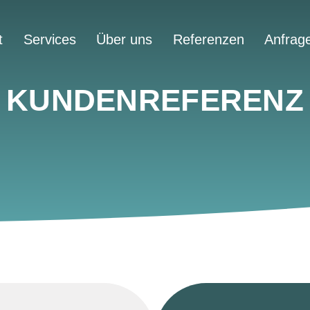
t
Services
Über uns
Referenzen
Anfrag
KUNDEN­REFERENZ