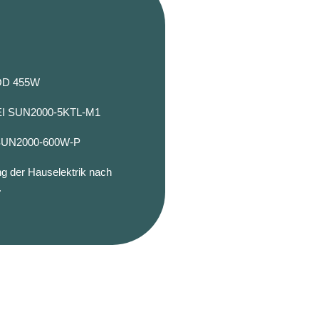
D 455W
I SUN2000-5KTL-M1
UN2000-600W-P
ng der Hauselektrik nach
.