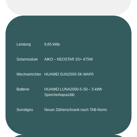
Leistung
6,65 kWp
Solarmodule
AIKO – NEOSTAR 3S+ 475W
Wechselrichter
HUAWEI SUN2000-5K-MAP0
Batterie
HUAWEI LUNA2000-5-S0 – 5 kWh
Speicherkapazität
Sonstiges
Neuer Zählerschrank nach TAB-Norm.