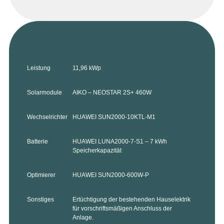
Leistung
11,96 kWp
Solarmodule
AIKO – NEOSTAR 2S+ 460W
Wechselrichter
HUAWEI SUN2000-10KTL-M1
Batterie
HUAWEI LUNA2000-7-S1 – 7 kWh
Speicherkapazität
Optimierer
HUAWEI SUN2000-600W-P
Sonstiges
Ertüchtigung der bestehenden Hauselektrik
für vorschriftsmäßigen Anschluss der
Anlage.