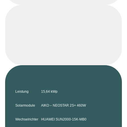
Leistung
15,64 kWp
Solarmodule
AIKO – NEOSTAR 2S+ 460W
Wechselrichter
HUAWEI SUN2000-15K-MB0