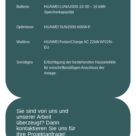
Batterie
HUAWEI LUNA2000-10-S0 – 10 kWh
Speicherkapazität
Optimierer
HUAWEI SUN2000-600W-P
Wallbox
HUAWEI FusionCharge AC 22kW AP22N-
EU
Sonstiges
Ertüchtigung der bestehenden Hauselektrik
für vorschriftsmäßigen Anschluss der
Anlage.
Sie sind von uns und
unserer Arbeit
überzeugt? Dann
kontaktieren Sie uns für
Ihre Projektanfrage!