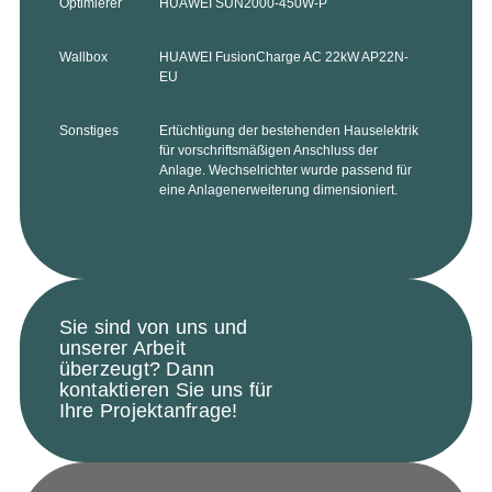
Optimierer
HUAWEI SUN2000-450W-P
Wallbox
HUAWEI FusionCharge AC 22kW AP22N-
EU
Sonstiges
Ertüchtigung der bestehenden Hauselektrik
für vorschriftsmäßigen Anschluss der
Anlage. Wechselrichter wurde passend für
eine Anlagenerweiterung dimensioniert.
Sie sind von uns und
unserer Arbeit
überzeugt? Dann
kontaktieren Sie uns für
Ihre Projektanfrage!