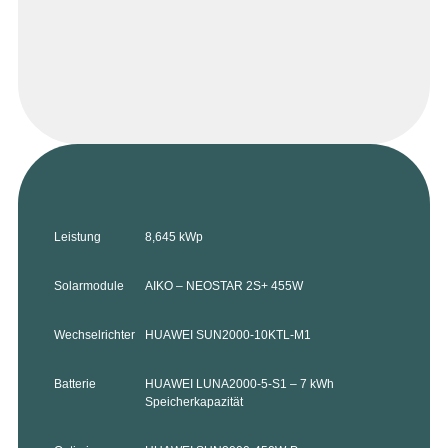
Leistung
8,645 kWp
Solarmodule
AIKO – NEOSTAR 2S+ 455W
Wechselrichter
HUAWEI SUN2000-10KTL-M1
Batterie
HUAWEI LUNA2000-5-S1 – 7 kWh
Speicherkapazität