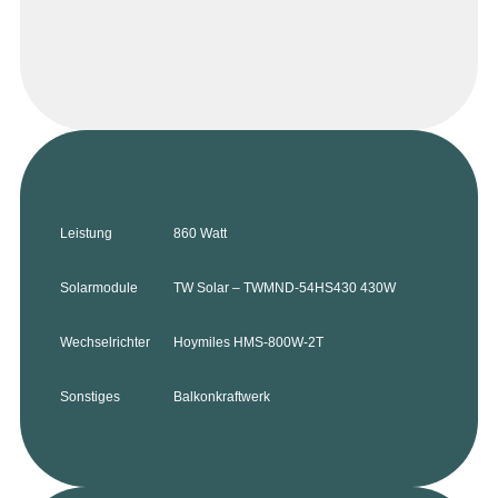
Leistung
860 Watt
Solarmodule
TW Solar – TWMND-54HS430 430W
Wechselrichter
Hoymiles HMS-800W-2T
Sonstiges
Balkonkraftwerk